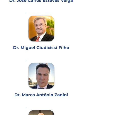
Dr. José Carlos Esteves Veiga
Dr. Miguel Giudicissi Filho
Dr. Marco Antônio Zanini