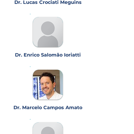
Dr. Lucas Crociati Meguins
Dr. Enrico Salomão Ioriatti
Dr. Marcelo Campos Amato