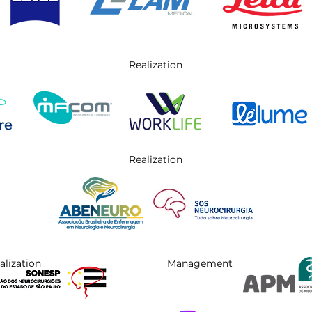
Realization
Realization
alization
Management