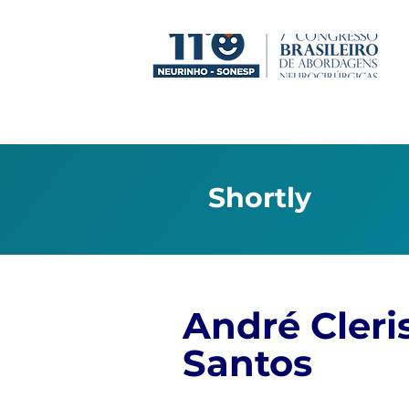
Shortly
André Cleri
Santos