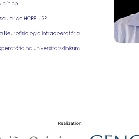
 clínico
scular do HCRP-USP
ra Neurofisiologia Intraoperatória
peratória na Universitatsklinikum 
Realization