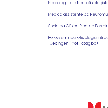
Neurologista e Neurofisiologista
Médico assistente da Neuromu
Sócio da Clínica Ricardo Ferrei
Fellow em neurofisiologia intrao
Tuebingen (Prof Tatagiba)