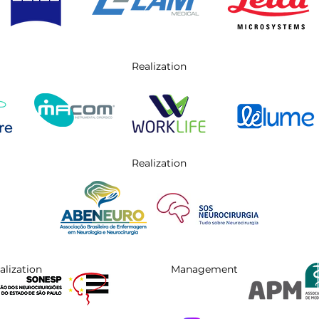
Realization
Realization
alization
Management