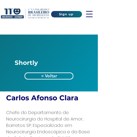
Sign up
Shortly
< Voltar
Carlos Afonso Clara
Chefe do Departamento de 
Neurocirurgia do Hospital de Amor, 
Barretos SP; Especializado em 
Neurocirurgia Endoscópica e da Base 