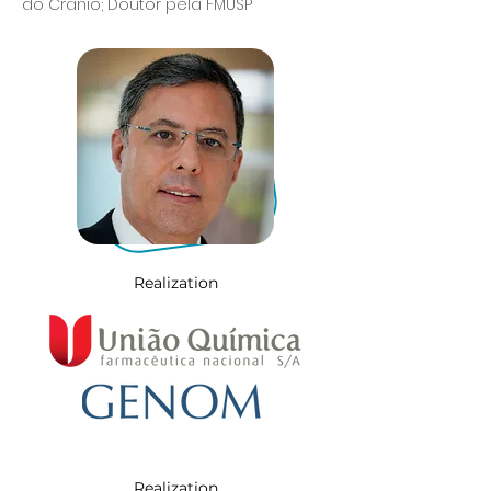
do Crânio; Doutor pela FMUSP
Realization
Realization