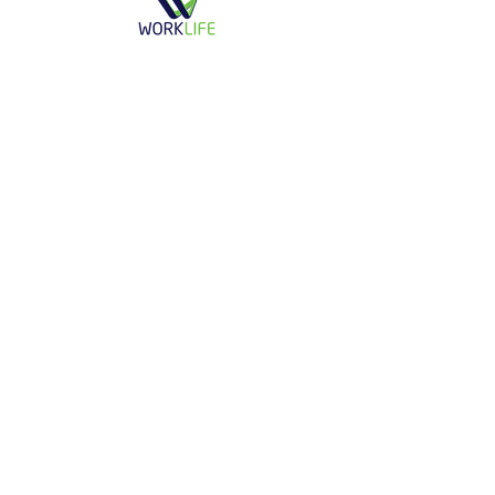
Realization
Realization