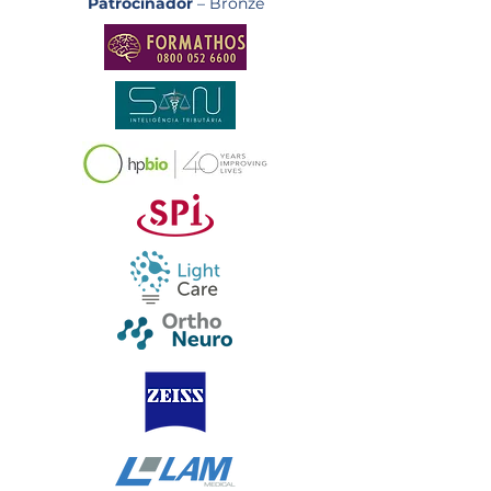
Patrocinador
– Bronze