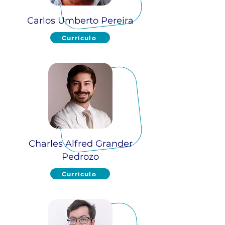
Carlos Umberto Pereira
Currículo
Charles Alfred Grander
Pedrozo
Currículo