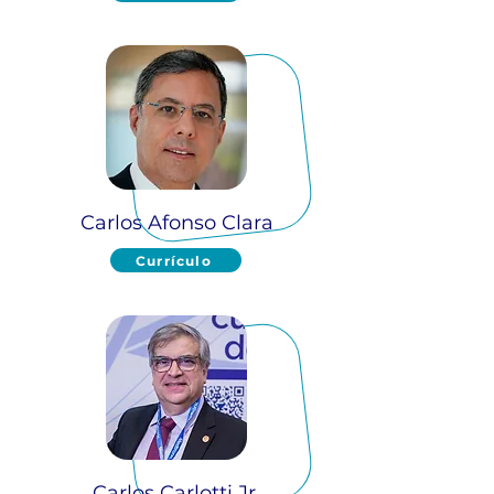
Carlos Afonso Clara
Currículo
Carlos Carlotti Jr.