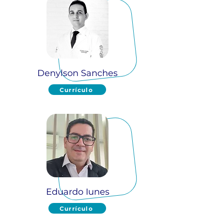
Denylson Sanches
Currículo
Eduardo Iunes
Currículo