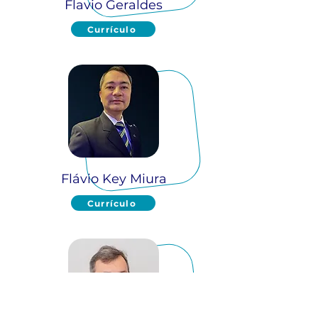
Flavio Geraldes
Currículo
Flávio Key Miura
Currículo