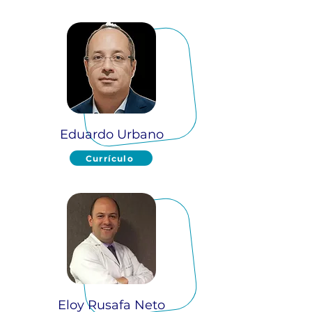
Eduardo Urbano
Currículo
Eloy Rusafa Neto