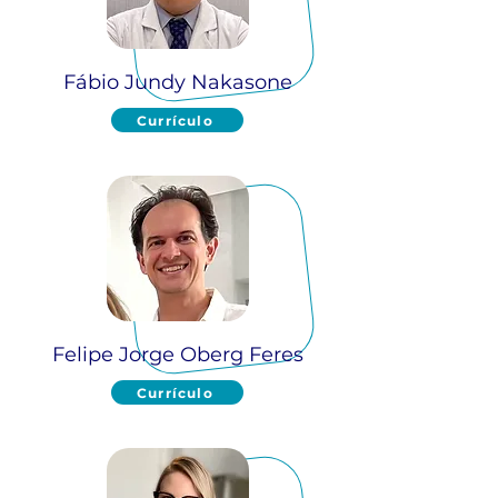
Fábio Jundy Nakasone
Currículo
Felipe Jorge Oberg Feres
Currículo