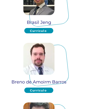
Brasil Jeng
Currículo
Breno de Amoirm Barros
Currículo