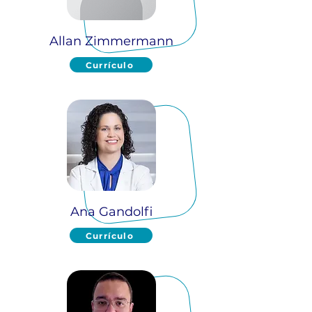
Allan Zimmermann
Currículo
Ana Gandolfi
Currículo