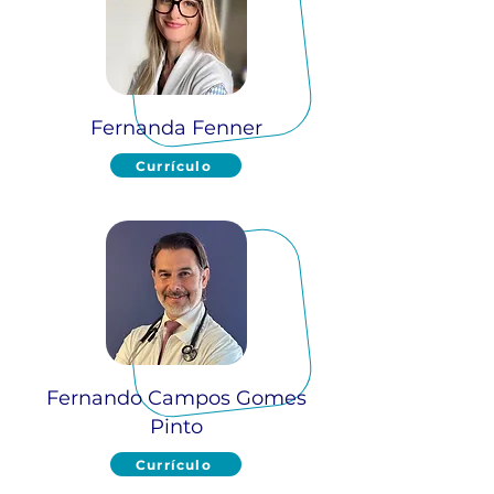
Fernanda Fenner
Currículo
Fernando Campos Gomes
Pinto
Currículo