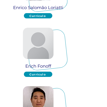
Enrico Salomão Loriatti
Currículo
Erich Fonoff
Currículo