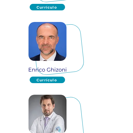
Currículo
Enrico Ghizoni
Currículo