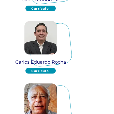
Currículo
Carlos Eduardo Rocha
Currículo