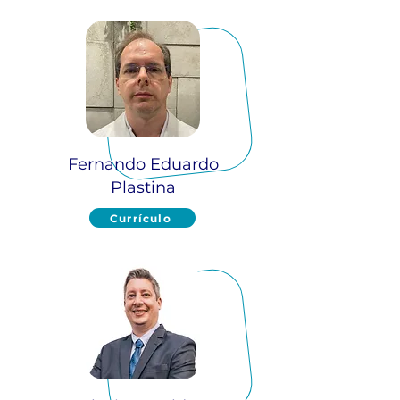
Fernando Eduardo
Plastina
Currículo