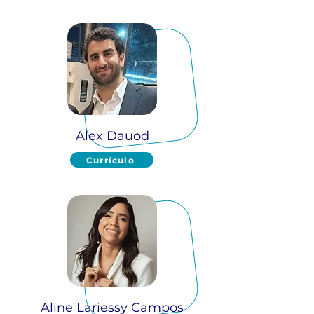
Alex Dauod
Currículo
Aline Lariessy Campos