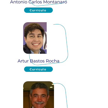
Antonio Carlos Montanaro
Currículo
Artur Bastos Rocha
Currículo