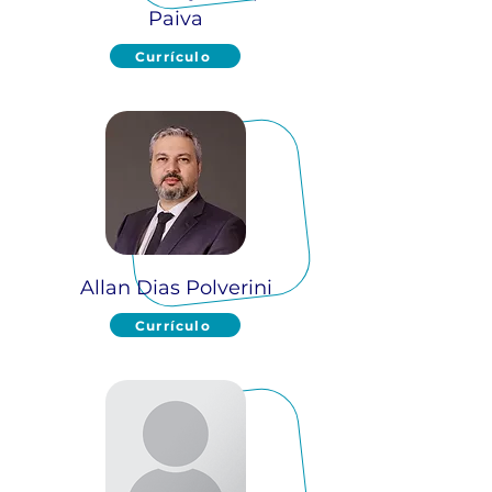
Paiva
Currículo
Allan Dias Polverini
Currículo