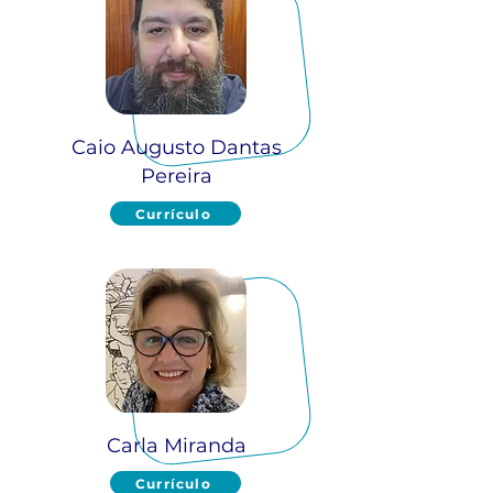
Caio Augusto Dantas
Pereira
Currículo
Carla Miranda
Currículo