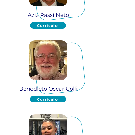
Aziz Rassi Neto
Currículo
Benedicto Oscar Colli
Currículo