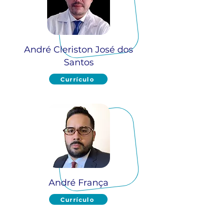
André Cleriston José dos
Santos
Currículo
André França
Currículo