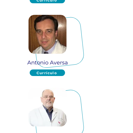
Currículo
Antonio Aversa
Currículo