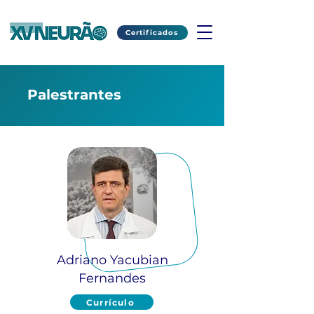
Certificados
Palestrantes
Adriano Yacubian
Fernandes
Currículo