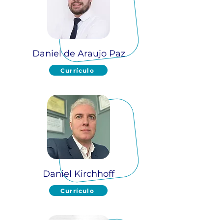
Daniel de Araujo Paz
Currículo
Daniel Kirchhoff
Currículo