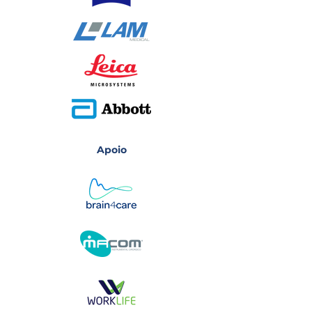
Apoio