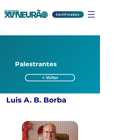
Certificados
Palestrantes
< Voltar
Luis A. B. Borba