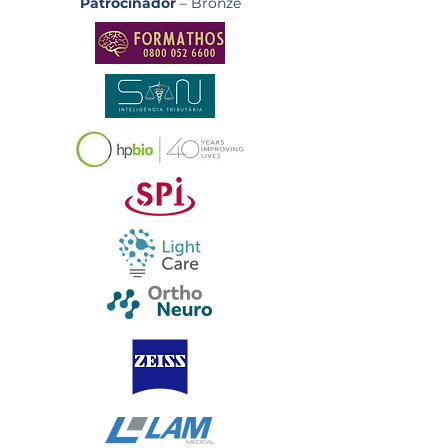
Patrocinador
– Bronze